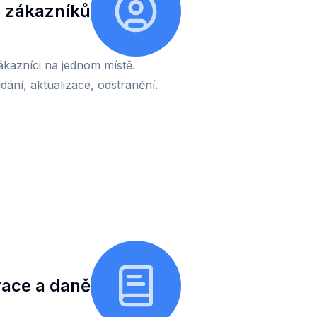
 zákazníků
zákazníci na jednom místě.
idání, aktualizace, odstranění.
race a daně