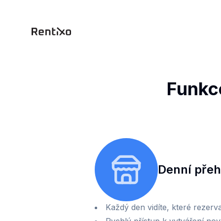
Funkc
Denní přeh
Každý den vidíte, které rezer