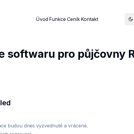
Úvod
Funkce
Ceník
Kontakt
e softwaru pro půjčovny R
led
vace budou dnes vyzvednuté a vrácené.