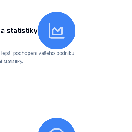
a statistiky
 lepší pochopení vašeho podniku.
 statistiky.