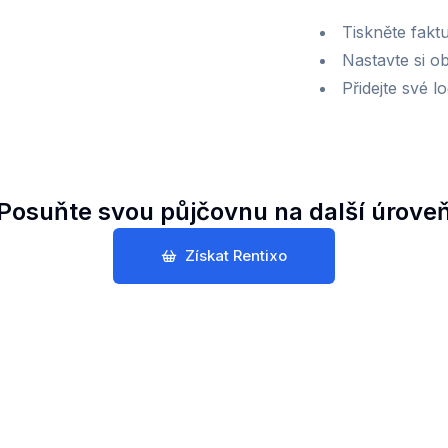
Tiskněte fakt
Nastavte si o
Přidejte své l
Posuňte svou půjčovnu na další úrove
Získat Rentixo