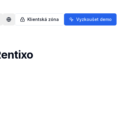
Klientská zóna
Vyzkoušet demo
entixo