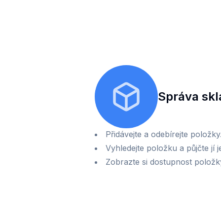
Správa sk
Přidávejte a odebírejte položk
Vyhledejte položku a půjčte jí 
Zobrazte si dostupnost polož